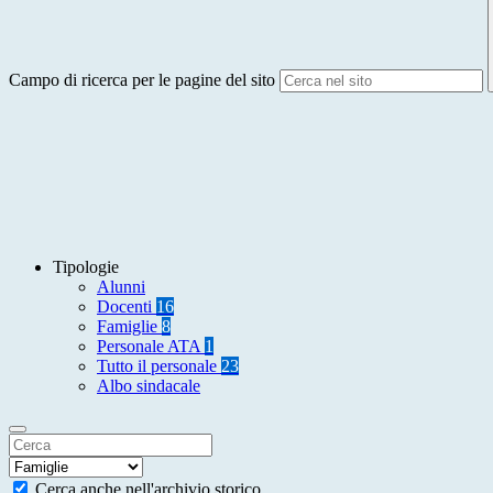
Campo di ricerca per le pagine del sito
Tipologie
Alunni
Docenti
16
Famiglie
8
Personale ATA
1
Tutto il personale
23
Albo sindacale
Cerca anche nell'archivio storico