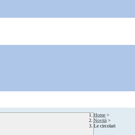
Home
>
Novità
>
Le circolari