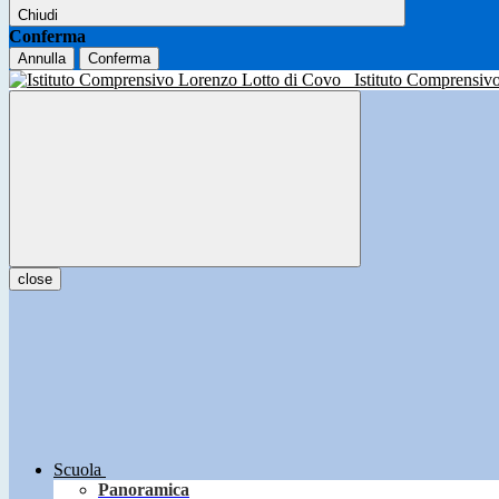
Chiudi
Conferma
Annulla
Conferma
Istituto Comprensiv
close
Scuola
Panoramica