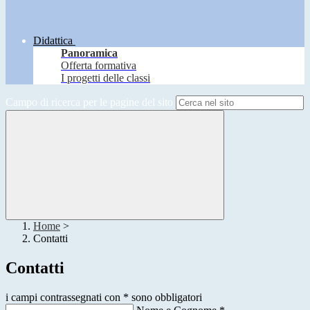
Didattica
Panoramica
Offerta formativa
I progetti delle classi
Campo di ricerca per le pagine del sito
Home
>
Contatti
Contatti
i campi contrassegnati con * sono obbligatori