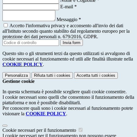
Nome e Cognome
*
E-mail
*
Messaggio
*
Accetto l'informativa privacy e acconsento all'invio dei dati
all'Istituto secondo quanto stabilito dal regolamento europeo per la
protezione dei dati personali n. 679/2016, GDPR.
Invia form
Questo sito o gli strumenti terzi da questo utilizzati si avvalgono di
cookie necessari al funzionamento ed utili alle finalità illustrate nella
COOKIE POLICY
.
Personalizza
Rifiuta tutti
i cookies
Accetta tutti
i cookies
Gestione cookie
In questa schermata è possibile scegliere quali cookie consentire.
I cookie necessari sono quelli che consentono il funzionamento della
piattaforma e non è possibile disabilitarli.
Per conoscere quali sono i cookie necessari al funzionamento potete
visionare la
COOKIE POLICY
.
Cookie necessari per il funzionamento
I cookie necessari per il funzionamento non possono essere