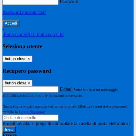
Password
Password dimenticata?
-
Entra con SPID
Entra con CIE
Seleziona utente
button close
×
Recupero password
button close
×
E-mail
Verrà inviato un messaggio
all'indirizzo indicato con le istruzioni necessarie.
Non hai una e-mail associata al nome utente? Effettua il reset della password
tramite la
Login Spaggiari
E-mail inviata, si prega di controllare la casella di posta elettronica!
Errore