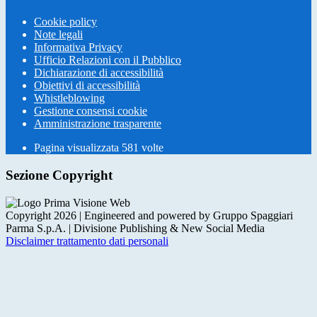
Cookie policy
Note legali
Informativa Privacy
Ufficio Relazioni con il Pubblico
Dichiarazione di accessibilità
Obiettivi di accessibilità
Whistleblowing
Gestione consensi cookie
Amministrazione trasparente
Pagina visualizzata
581
volte
Sezione Copyright
Copyright 2026 | Engineered and powered by Gruppo Spaggiari
Parma S.p.A. | Divisione Publishing & New Social Media
Disclaimer trattamento dati personali