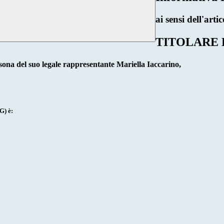
ai sensi dell'a
TITOLARE
sona del suo legale rappresentante
Mariella Iaccarino,
G) è: