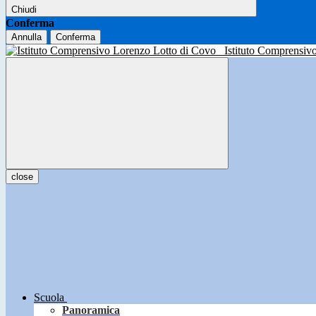
Chiudi
Conferma
Annulla
Conferma
Istituto Comprensiv
close
Scuola
Panoramica