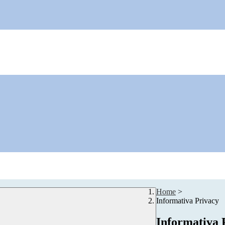
Home
>
Informativa Privacy
Informativa 