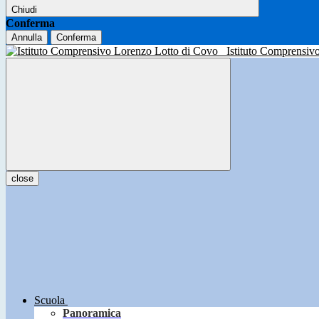
Chiudi
Conferma
Annulla
Conferma
Istituto Comprensiv
close
Scuola
Panoramica