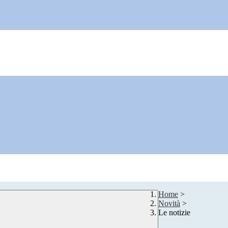
Home
>
Novità
>
Le notizie