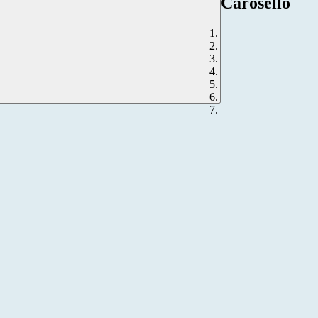
Carosello