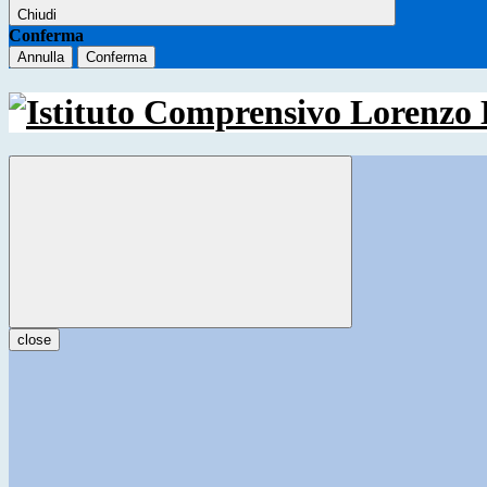
Chiudi
Conferma
Annulla
Conferma
close