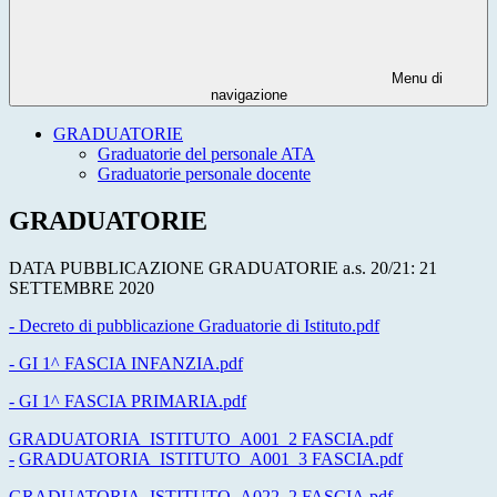
Menu di
navigazione
GRADUATORIE
Graduatorie del personale ATA
Graduatorie personale docente
GRADUATORIE
DATA PUBBLICAZIONE GRADUATORIE a.s. 20/21: 21
SETTEMBRE 2020
- Decreto di pubblicazione Graduatorie di Istituto.pdf
- GI 1^ FASCIA INFANZIA.pdf
- GI 1^ FASCIA PRIMARIA.pdf
GRADUATORIA_ISTITUTO_A001_2 FASCIA.pdf
-
GRADUATORIA_ISTITUTO_A001_3 FASCIA.pdf
GRADUATORIA_ISTITUTO_A022_2 FASCIA.pdf