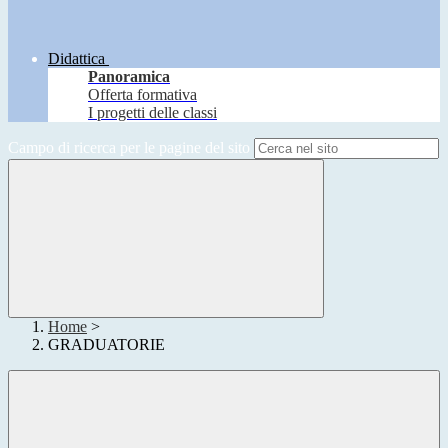
Didattica
Panoramica
Offerta formativa
I progetti delle classi
Campo di ricerca per le pagine del sito
Home
>
GRADUATORIE