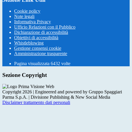
Cookie policy
Note legali
Informativa Privacy
Ufficio Relazioni con il Pubblico
Dichiarazione di accessibilità
Obiettivi di accessibilità
Whistleblowing
Gestione consensi cookie
Amministrazione trasparente
Pagina visualizzata
6432
volte
Sezione Copyright
Copyright 2026 | Engineered and powered by Gruppo Spaggiari
Parma S.p.A. | Divisione Publishing & New Social Media
Disclaimer trattamento dati personali