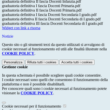
graduatoria definitiva II fascia Docenti Infanzia.pdf
graduatoria definitiva I fascia Docenti Primaria.pdf
graduatoria definitiva II fascia Docenti Primaria.pdf
graduatoria definitiva I fascia Docenti Secondaria I grado.pdf
graduatoria defintiva II fascia Docenti Secondaria di I grado.pdf
graduatoria definitiva III fascia Docenti Secondaria di I grado.pdf
Widget con link a risorsa
Notizie
Questo sito o gli strumenti terzi da questo utilizzati si avvalgono di
cookie necessari al funzionamento ed utili alle finalità illustrate nella
COOKIE POLICY
.
Personalizza
Rifiuta tutti
i cookies
Accetta tutti
i cookies
Gestione cookie
In questa schermata è possibile scegliere quali cookie consentire.
I cookie necessari sono quelli che consentono il funzionamento della
piattaforma e non è possibile disabilitarli.
Per conoscere quali sono i cookie necessari al funzionamento potete
visionare la
COOKIE POLICY
.
Cookie necessari per il funzionamento