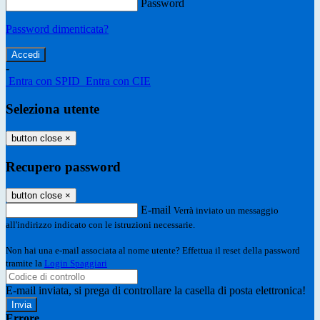
Password
Password dimenticata?
-
Entra con SPID
Entra con CIE
Seleziona utente
button close
×
Recupero password
button close
×
E-mail
Verrà inviato un messaggio
all'indirizzo indicato con le istruzioni necessarie.
Non hai una e-mail associata al nome utente? Effettua il reset della password
tramite la
Login Spaggiari
E-mail inviata, si prega di controllare la casella di posta elettronica!
Errore