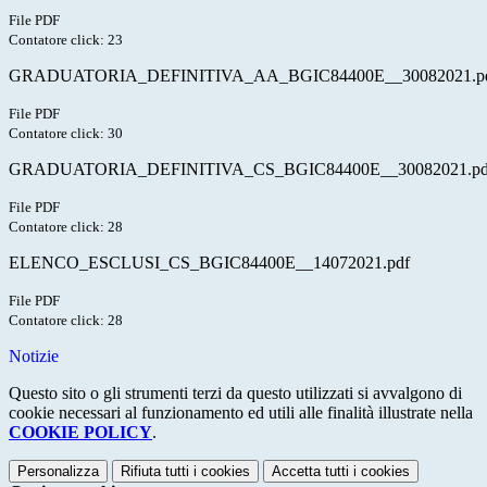
File PDF
Contatore click: 23
GRADUATORIA_DEFINITIVA_AA_BGIC84400E__30082021.p
File PDF
Contatore click: 30
GRADUATORIA_DEFINITIVA_CS_BGIC84400E__30082021.pd
File PDF
Contatore click: 28
ELENCO_ESCLUSI_CS_BGIC84400E__14072021.pdf
File PDF
Contatore click: 28
Notizie
Questo sito o gli strumenti terzi da questo utilizzati si avvalgono di
cookie necessari al funzionamento ed utili alle finalità illustrate nella
COOKIE POLICY
.
Personalizza
Rifiuta tutti
i cookies
Accetta tutti
i cookies