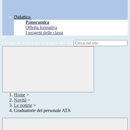
Didattica
Panoramica
Offerta formativa
I progetti delle classi
Campo di ricerca per le pagine del sito
Home
>
Novità
>
Le notizie
>
Graduatorie del personale ATA