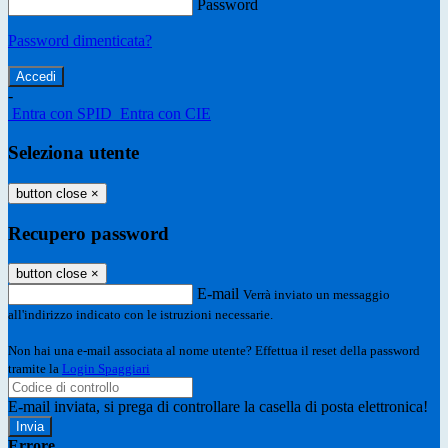
Password
Password dimenticata?
-
Entra con SPID
Entra con CIE
Seleziona utente
button close
×
Recupero password
button close
×
E-mail
Verrà inviato un messaggio
all'indirizzo indicato con le istruzioni necessarie.
Non hai una e-mail associata al nome utente? Effettua il reset della password
tramite la
Login Spaggiari
E-mail inviata, si prega di controllare la casella di posta elettronica!
Errore