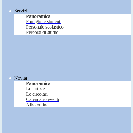
Servizi
Panoramica
Famiglie e studenti
Personale scolastico
Percorsi di studio
Novità
Panoramica
Le notizie
Le circolari
Calendario eventi
Albo online