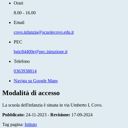
Orari
8.00 - 16.00
Email
covo.infanzia@scuolecovo.edu.it
PEC
bgic84400e@pec.istruzione.it
Telefono
0363938814
Naviga su Google Maps
Modalità di accesso
La scuola dell'infanzia è situata in via Umberto I, Covo.
Pubblicato:
24-11-2023 -
Revisione:
17-09-2024
Tag pagina:
Istituto