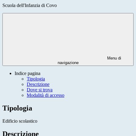
Scuola dell'Infanzia di Covo
Menu di
navigazione
Indice pagina
Tipologia
Descrizione
Dove si trova
Modalità di accesso
Tipologia
Edificio scolastico
Descrizione