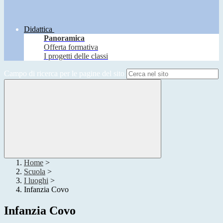
Didattica
Panoramica
Offerta formativa
I progetti delle classi
Campo di ricerca per le pagine del sito
Home
>
Scuola
>
I luoghi
>
Infanzia Covo
Infanzia Covo