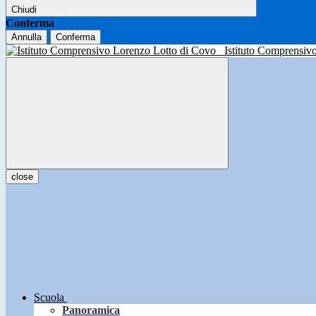
Chiudi
Conferma
Annulla
Conferma
Istituto Comprensiv
close
Scuola
Panoramica