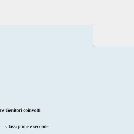
ore
Genitori coinvolti
5
Classi prime e seconde