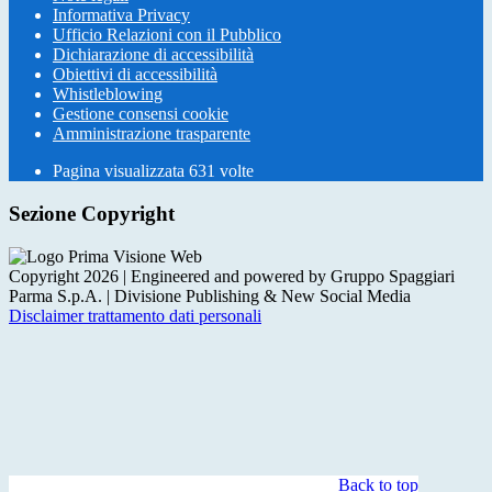
Informativa Privacy
Ufficio Relazioni con il Pubblico
Dichiarazione di accessibilità
Obiettivi di accessibilità
Whistleblowing
Gestione consensi cookie
Amministrazione trasparente
Pagina visualizzata
631
volte
Sezione Copyright
Copyright 2026 | Engineered and powered by Gruppo Spaggiari
Parma S.p.A. | Divisione Publishing & New Social Media
Disclaimer trattamento dati personali
Back to top