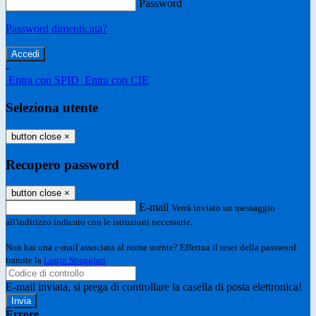
Password
Password dimenticata?
-
Entra con SPID
Entra con CIE
Seleziona utente
button close
×
Recupero password
button close
×
E-mail
Verrà inviato un messaggio
all'indirizzo indicato con le istruzioni necessarie.
Non hai una e-mail associata al nome utente? Effettua il reset della password
tramite la
Login Spaggiari
E-mail inviata, si prega di controllare la casella di posta elettronica!
Errore