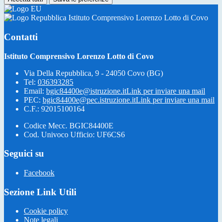
Istituto Comprensivo Lorenzo Lotto di Covo
Contatti
Istituto Comprensivo Lorenzo Lotto di Covo
Via Della Repubblica, 9 - 24050 Covo (BG)
Tel:
036393285
Email:
bgic84400e@istruzione.it
Link per inviare una mail
PEC:
bgic84400e@pec.istruzione.it
Link per inviare una mail
C.F.: 92015100164
Codice Mecc. BGIC84400E
Cod. Univoco Ufficio: UF6CS6
Seguici su
Facebook
Sezione Link Utili
Cookie policy
Note legali