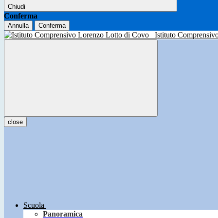
Chiudi
Conferma
Annulla
Conferma
Istituto Comprensiv
close
Scuola
Panoramica