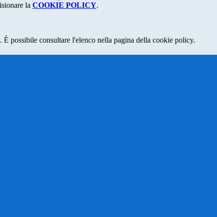
isionare la
COOKIE POLICY
.
 È possibile consultare l'elenco nella pagina della cookie policy.