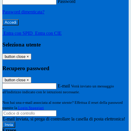
Password
Password dimenticata?
-
Entra con SPID
Entra con CIE
Seleziona utente
button close
×
Recupero password
button close
×
E-mail
Verrà inviato un messaggio
all'indirizzo indicato con le istruzioni necessarie.
Non hai una e-mail associata al nome utente? Effettua il reset della password
tramite la
Login Spaggiari
E-mail inviata, si prega di controllare la casella di posta elettronica!
Errore