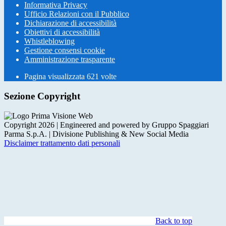
Informativa Privacy
Ufficio Relazioni con il Pubblico
Dichiarazione di accessibilità
Obiettivi di accessibilità
Whistleblowing
Gestione consensi cookie
Amministrazione trasparente
Pagina visualizzata
621
volte
Sezione Copyright
Copyright 2026 | Engineered and powered by Gruppo Spaggiari
Parma S.p.A. | Divisione Publishing & New Social Media
Disclaimer trattamento dati personali
Back to top