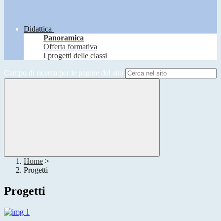
Didattica
Panoramica
Offerta formativa
I progetti delle classi
Campo di ricerca per le pagine del sito
Home
>
Progetti
Progetti