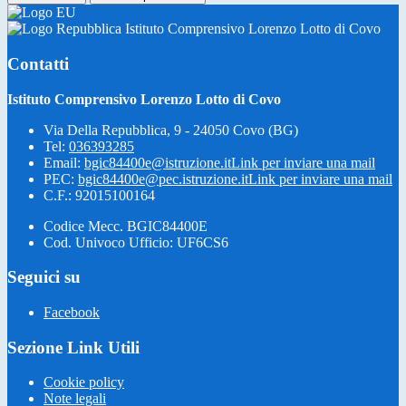
Istituto Comprensivo Lorenzo Lotto di Covo
Contatti
Istituto Comprensivo Lorenzo Lotto di Covo
Via Della Repubblica, 9 - 24050 Covo (BG)
Tel:
036393285
Email:
bgic84400e@istruzione.it
Link per inviare una mail
PEC:
bgic84400e@pec.istruzione.it
Link per inviare una mail
C.F.: 92015100164
Codice Mecc. BGIC84400E
Cod. Univoco Ufficio: UF6CS6
Seguici su
Facebook
Sezione Link Utili
Cookie policy
Note legali