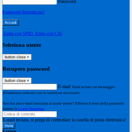
Password
Password dimenticata?
-
Entra con SPID
Entra con CIE
Seleziona utente
button close
×
Recupero password
button close
×
E-mail
Verrà inviato un messaggio
all'indirizzo indicato con le istruzioni necessarie.
Non hai una e-mail associata al nome utente? Effettua il reset della password
tramite la
Login Spaggiari
E-mail inviata, si prega di controllare la casella di posta elettronica!
Errore