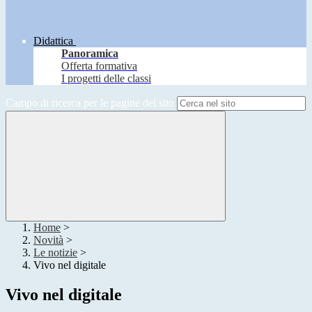
Didattica
Panoramica
Offerta formativa
I progetti delle classi
Campo di ricerca per le pagine del sito
Home
>
Novità
>
Le notizie
>
Vivo nel digitale
Vivo nel digitale