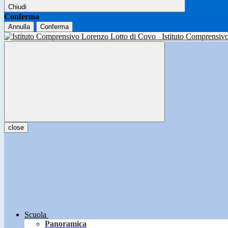
Chiudi
Conferma
Annulla
Conferma
Istituto Comprensiv
close
Scuola
Panoramica