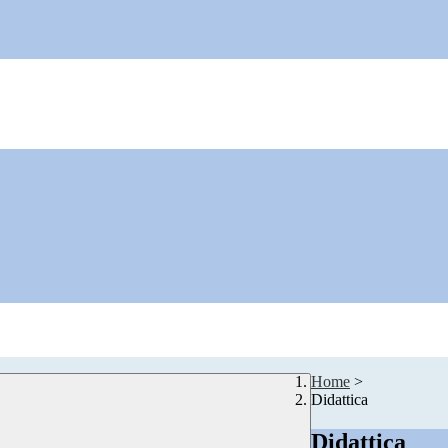
Home
>
Didattica
Didattica