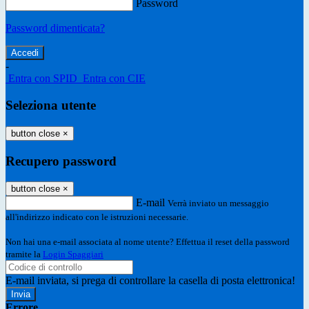
Password
Password dimenticata?
-
Entra con SPID
Entra con CIE
Seleziona utente
button close
×
Recupero password
button close
×
E-mail
Verrà inviato un messaggio
all'indirizzo indicato con le istruzioni necessarie.
Non hai una e-mail associata al nome utente? Effettua il reset della password
tramite la
Login Spaggiari
E-mail inviata, si prega di controllare la casella di posta elettronica!
Errore