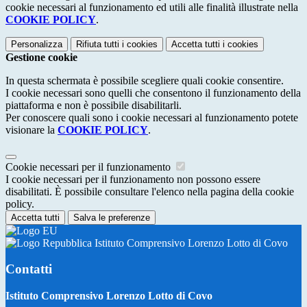
cookie necessari al funzionamento ed utili alle finalità illustrate nella
COOKIE POLICY
.
Personalizza
Rifiuta tutti
i cookies
Accetta tutti
i cookies
Gestione cookie
In questa schermata è possibile scegliere quali cookie consentire.
I cookie necessari sono quelli che consentono il funzionamento della
piattaforma e non è possibile disabilitarli.
Per conoscere quali sono i cookie necessari al funzionamento potete
visionare la
COOKIE POLICY
.
Cookie necessari per il funzionamento
I cookie necessari per il funzionamento non possono essere
disabilitati. È possibile consultare l'elenco nella pagina della cookie
policy.
Accetta tutti
Salva le preferenze
Istituto Comprensivo Lorenzo Lotto di Covo
Contatti
Istituto Comprensivo Lorenzo Lotto di Covo