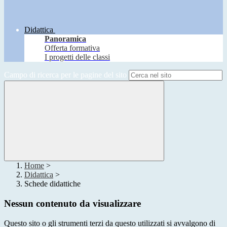
Didattica
Panoramica
Offerta formativa
I progetti delle classi
Campo di ricerca per le pagine del sito
Home
>
Didattica
>
Schede didattiche
Nessun contenuto da visualizzare
Questo sito o gli strumenti terzi da questo utilizzati si avvalgono di