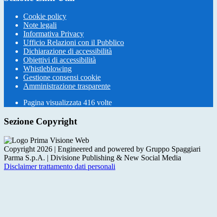
Cookie policy
Note legali
Informativa Privacy
Ufficio Relazioni con il Pubblico
Dichiarazione di accessibilità
Obiettivi di accessibilità
Whistleblowing
Gestione consensi cookie
Amministrazione trasparente
Pagina visualizzata
416
volte
Sezione Copyright
Copyright 2026 | Engineered and powered by Gruppo Spaggiari
Parma S.p.A. | Divisione Publishing & New Social Media
Disclaimer trattamento dati personali