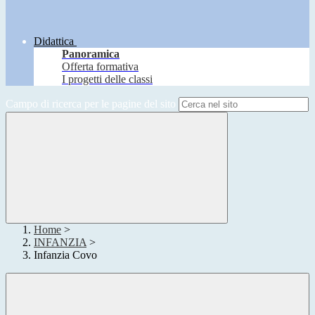
Didattica
Panoramica
Offerta formativa
I progetti delle classi
Campo di ricerca per le pagine del sito
Home
>
INFANZIA
>
Infanzia Covo