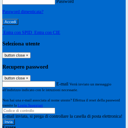
Password
Password dimenticata?
-
Entra con SPID
Entra con CIE
Seleziona utente
button close
×
Recupero password
button close
×
E-mail
Verrà inviato un messaggio
all'indirizzo indicato con le istruzioni necessarie.
Non hai una e-mail associata al nome utente? Effettua il reset della password
tramite la
Login Spaggiari
E-mail inviata, si prega di controllare la casella di posta elettronica!
Errore