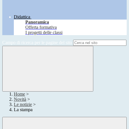
Didattica
Panoramica
Offerta formativa
I progetti delle classi
Campo di ricerca per le pagine del sito
Home
>
Novità
>
Le notizie
>
La stampa