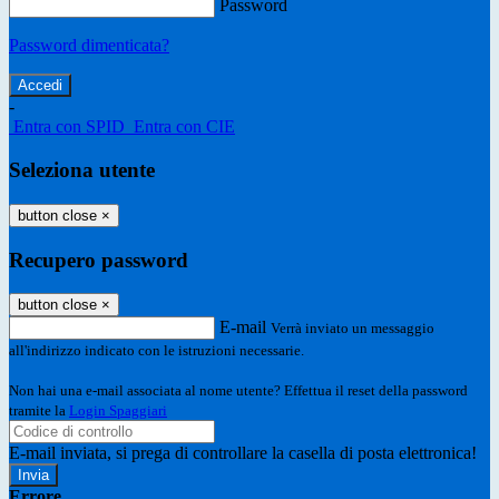
Password
Password dimenticata?
-
Entra con SPID
Entra con CIE
Seleziona utente
button close
×
Recupero password
button close
×
E-mail
Verrà inviato un messaggio
all'indirizzo indicato con le istruzioni necessarie.
Non hai una e-mail associata al nome utente? Effettua il reset della password
tramite la
Login Spaggiari
E-mail inviata, si prega di controllare la casella di posta elettronica!
Errore