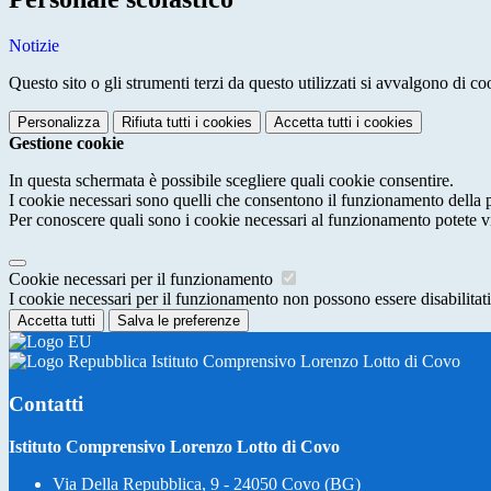
Notizie
Questo sito o gli strumenti terzi da questo utilizzati si avvalgono di coo
Personalizza
Rifiuta tutti
i cookies
Accetta tutti
i cookies
Gestione cookie
In questa schermata è possibile scegliere quali cookie consentire.
I cookie necessari sono quelli che consentono il funzionamento della pi
Per conoscere quali sono i cookie necessari al funzionamento potete v
Cookie necessari per il funzionamento
I cookie necessari per il funzionamento non possono essere disabilitati.
Accetta tutti
Salva le preferenze
Istituto Comprensivo Lorenzo Lotto di Covo
Contatti
Istituto Comprensivo Lorenzo Lotto di Covo
Via Della Repubblica, 9 - 24050 Covo (BG)