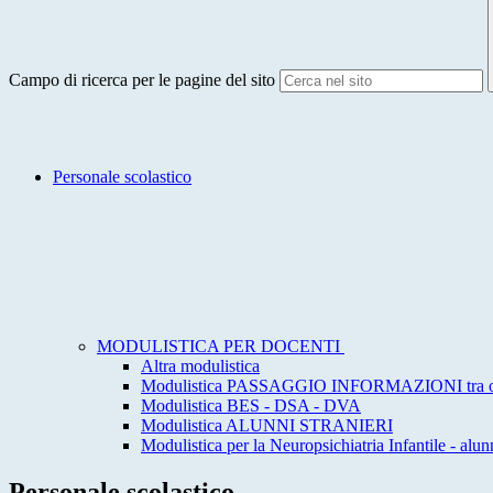
Campo di ricerca per le pagine del sito
Personale scolastico
MODULISTICA PER DOCENTI
Altra modulistica
Modulistica PASSAGGIO INFORMAZIONI tra ord
Modulistica BES - DSA - DVA
Modulistica ALUNNI STRANIERI
Modulistica per la Neuropsichiatria Infantile - al
Personale scolastico