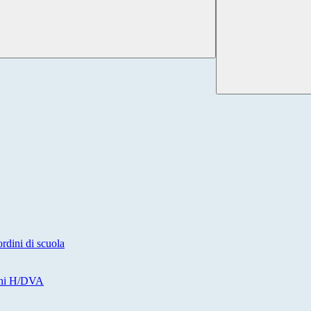
ini di scuola
unni H/DVA