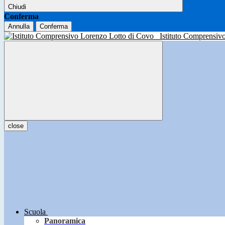
Chiudi
Conferma
Annulla
Conferma
Istituto Comprensiv
close
Scuola
Panoramica