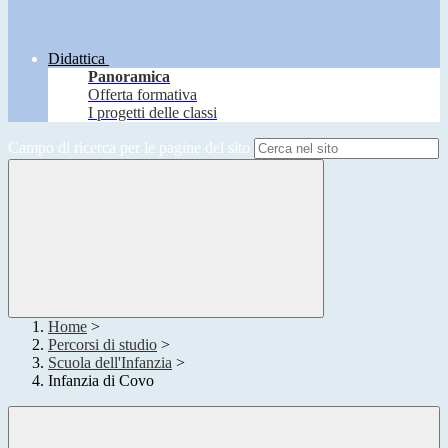
Didattica
Panoramica
Offerta formativa
I progetti delle classi
Campo di ricerca per le pagine del sito
Home
>
Percorsi di studio
>
Scuola dell'Infanzia
>
Infanzia di Covo