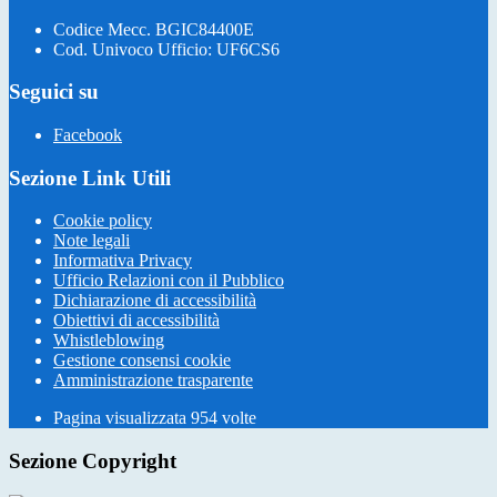
Codice Mecc. BGIC84400E
Cod. Univoco Ufficio: UF6CS6
Seguici su
Facebook
Sezione Link Utili
Cookie policy
Note legali
Informativa Privacy
Ufficio Relazioni con il Pubblico
Dichiarazione di accessibilità
Obiettivi di accessibilità
Whistleblowing
Gestione consensi cookie
Amministrazione trasparente
Pagina visualizzata
954
volte
Sezione Copyright