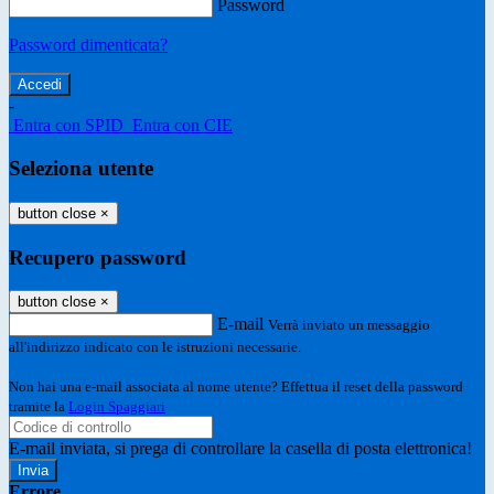
Password
Password dimenticata?
-
Entra con SPID
Entra con CIE
Seleziona utente
button close
×
Recupero password
button close
×
E-mail
Verrà inviato un messaggio
all'indirizzo indicato con le istruzioni necessarie.
Non hai una e-mail associata al nome utente? Effettua il reset della password
tramite la
Login Spaggiari
E-mail inviata, si prega di controllare la casella di posta elettronica!
Errore