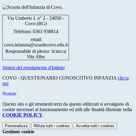
.
Via Umberto I, n° 2 - 24050 -
Covo (BG)
Telefono: 0363 938814
email:
covo.infanzia@scuolecovo.edu.it
Responsabile di plesso:
Sciacca
Vita Alba
Sintesi del regolamento d'Istituto
COVO - QUESTIONARIO CONOSCITIVO INFANZIA
clicca
qui
Notizie
Questo sito o gli strumenti terzi da questo utilizzati si avvalgono di
cookie necessari al funzionamento ed utili alle finalità illustrate nella
COOKIE POLICY
.
Personalizza
Rifiuta tutti
i cookies
Accetta tutti
i cookies
Gestione cookie