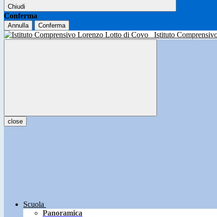
Chiudi
Conferma
Annulla
Conferma
Istituto Comprensiv
close
Scuola
Panoramica