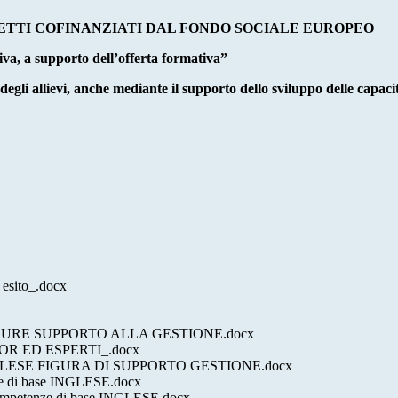
GETTI COFINANZIATI DAL FONDO SOCIALE EUROPEO
va, a supporto dell’offerta formativa”
gli allievi, anche mediante il supporto dello sviluppo delle capacità
 esito_.docx
GURE SUPPORTO ALLA GESTIONE.docx
R ED ESPERTI_.docx
LESE FIGURA DI SUPPORTO GESTIONE.docx
e di base INGLESE.docx
competenze di base INGLESE.docx