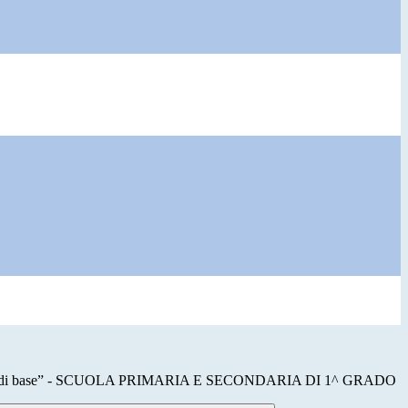
e di base” - SCUOLA PRIMARIA E SECONDARIA DI 1^ GRADO