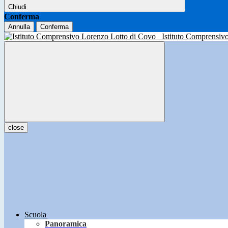
Chiudi
Conferma
Annulla
Conferma
Istituto Comprensiv
close
Scuola
Panoramica