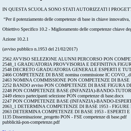
IN QUESTA SCUOLA SONO STATI AUTORIZZATI I PROGE
“Per il potenziamento delle competenze di base in chiave innovativa, 
Obiettivo Specifico 10.2 - Miglioramento delle competenze chiave degli 
Azione 10.2.1
(avviso pubblico n.1953 del 21/02/2017)
2562 AVVISO SELEZIONE ALUNNI PERCORSO PON COMPETE
2548_1 GRADUATORIA PROVVISORIA E DEFINITIVA FIGU
2548 DECRETO GRADUATORIA GENERALE ESPERTI E TUT
2466 COMPETENZE DI BASE nomina commissione IC COVO_.d
2463 NOMINA COMMISSIONE PON COMPETENZE DI BASE 
2252 BANDO avviso PON COMPETENZE DI BASE FIGURA D
2248 PON COMPETENZE BASE (INFANZIA)-BANDO-TUTOR 
2449 elenco partecipanti selezione PON competenze di base.docx
2247 PON COMPETENZE BASE (INFANZIA)-BANDO-ESPERTI- es
2063_1 DETERMINA COMPETENZE DI BASE 1953 - FIGURE
2063 DETERMINA COMPETENZE DI BASE 1953 - ESPERTI E
1135 Disseminazione_progetto PON - FSE competenze di base.pdf
pubblicità-pon-competenze.pdf