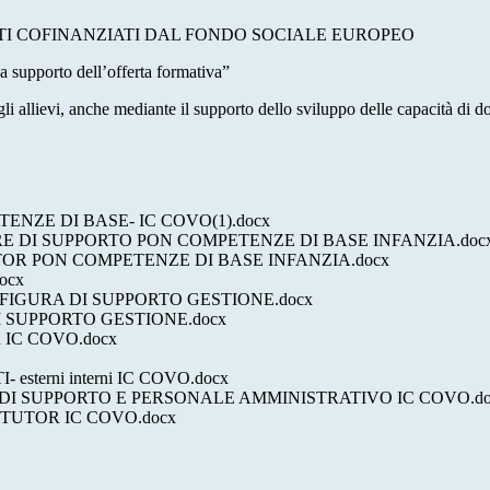
TTI COFINANZIATI DAL FONDO SOCIALE EUROPEO
a supporto dell’offerta formativa”
allievi, anche mediante il supporto dello sviluppo delle capacità di doc
NZE DI BASE- IC COVO(1).docx
RE DI SUPPORTO PON COMPETENZE DI BASE INFANZIA.doc
OR PON COMPETENZE DI BASE INFANZIA.docx
ocx
FIGURA DI SUPPORTO GESTIONE.docx
I SUPPORTO GESTIONE.docx
IC COVO.docx
terni interni IC COVO.docx
 DI SUPPORTO E PERSONALE AMMINISTRATIVO IC COVO.do
 TUTOR IC COVO.docx