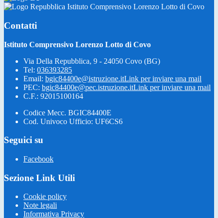
Istituto Comprensivo Lorenzo Lotto di Covo
Contatti
Istituto Comprensivo Lorenzo Lotto di Covo
Via Della Repubblica, 9 - 24050 Covo (BG)
Tel:
036393285
Email:
bgic84400e@istruzione.it
Link per inviare una mail
PEC:
bgic84400e@pec.istruzione.it
Link per inviare una mail
C.F.: 92015100164
Codice Mecc. BGIC84400E
Cod. Univoco Ufficio: UF6CS6
Seguici su
Facebook
Sezione Link Utili
Cookie policy
Note legali
Informativa Privacy