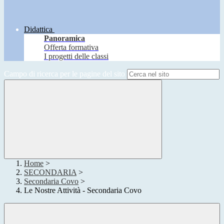
Didattica
Panoramica
Offerta formativa
I progetti delle classi
Campo di ricerca per le pagine del sito
Home
>
SECONDARIA
>
Secondaria Covo
>
Le Nostre Attività - Secondaria Covo