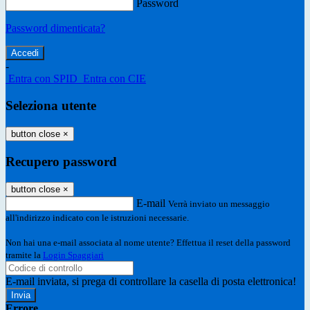
Password
Password dimenticata?
-
Entra con SPID
Entra con CIE
Seleziona utente
button close
×
Recupero password
button close
×
E-mail
Verrà inviato un messaggio
all'indirizzo indicato con le istruzioni necessarie.
Non hai una e-mail associata al nome utente? Effettua il reset della password
tramite la
Login Spaggiari
E-mail inviata, si prega di controllare la casella di posta elettronica!
Errore