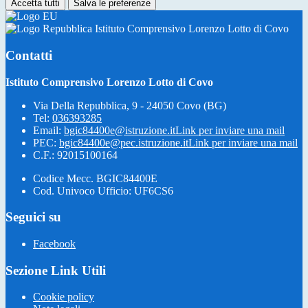
Accetta tutti
Salva le preferenze
Istituto Comprensivo Lorenzo Lotto di Covo
Contatti
Istituto Comprensivo Lorenzo Lotto di Covo
Via Della Repubblica, 9 - 24050 Covo (BG)
Tel:
036393285
Email:
bgic84400e@istruzione.it
Link per inviare una mail
PEC:
bgic84400e@pec.istruzione.it
Link per inviare una mail
C.F.: 92015100164
Codice Mecc. BGIC84400E
Cod. Univoco Ufficio: UF6CS6
Seguici su
Facebook
Sezione Link Utili
Cookie policy