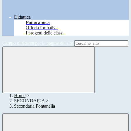
Didattica
Panoramica
Offerta formativa
I progetti delle classi
Campo di ricerca per le pagine del sito
Home
>
SECONDARIA
>
Secondaria Fontanella