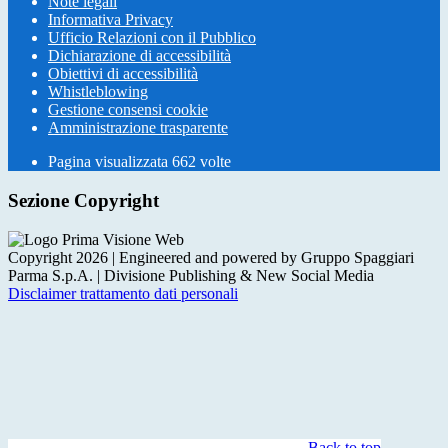
Note legali
Informativa Privacy
Ufficio Relazioni con il Pubblico
Dichiarazione di accessibilità
Obiettivi di accessibilità
Whistleblowing
Gestione consensi cookie
Amministrazione trasparente
Pagina visualizzata
662
volte
Sezione Copyright
Copyright 2026 | Engineered and powered by Gruppo Spaggiari
Parma S.p.A. | Divisione Publishing & New Social Media
Disclaimer trattamento dati personali
Back to top