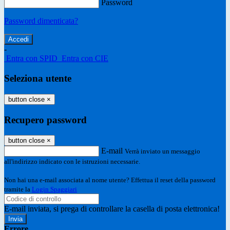
Password
Password dimenticata?
-
Entra con SPID
Entra con CIE
Seleziona utente
button close
×
Recupero password
button close
×
E-mail
Verrà inviato un messaggio
all'indirizzo indicato con le istruzioni necessarie.
Non hai una e-mail associata al nome utente? Effettua il reset della password
tramite la
Login Spaggiari
E-mail inviata, si prega di controllare la casella di posta elettronica!
Errore