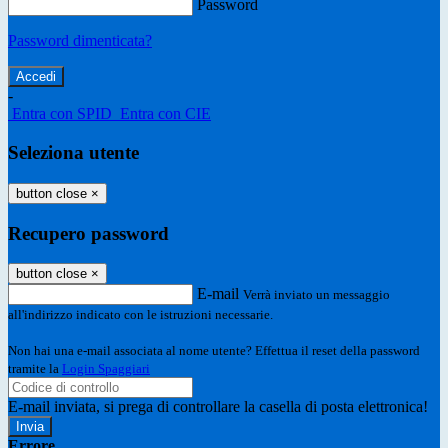
Password
Password dimenticata?
-
Entra con SPID
Entra con CIE
Seleziona utente
button close
×
Recupero password
button close
×
E-mail
Verrà inviato un messaggio
all'indirizzo indicato con le istruzioni necessarie.
Non hai una e-mail associata al nome utente? Effettua il reset della password
tramite la
Login Spaggiari
E-mail inviata, si prega di controllare la casella di posta elettronica!
Errore