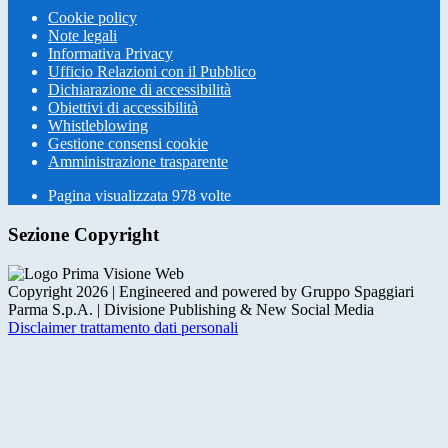
Cookie policy
Note legali
Informativa Privacy
Ufficio Relazioni con il Pubblico
Dichiarazione di accessibilità
Obiettivi di accessibilità
Whistleblowing
Gestione consensi cookie
Amministrazione trasparente
Pagina visualizzata
978
volte
Sezione Copyright
Copyright 2026 | Engineered and powered by Gruppo Spaggiari
Parma S.p.A. | Divisione Publishing & New Social Media
Disclaimer trattamento dati personali