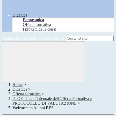
Didattica
Panoramica
Offerta formativa
I progetti delle classi
Campo di ricerca per le pagine del sito
Home
>
Didattica
>
Offerta formativa
>
PTOF - Piano Triennale dell'Offerta Formativa e
PROTOCOLLO DI VALUTAZIONE
>
Vademecum Alunni BES