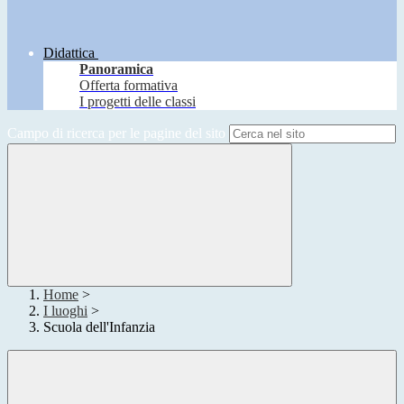
Didattica
Panoramica
Offerta formativa
I progetti delle classi
Campo di ricerca per le pagine del sito
Home
>
I luoghi
>
Scuola dell'Infanzia