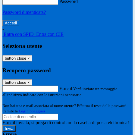
Password
Password dimenticata?
-
Entra con SPID
Entra con CIE
Seleziona utente
button close
×
Recupero password
button close
×
E-mail
Verrà inviato un messaggio
all'indirizzo indicato con le istruzioni necessarie.
Non hai una e-mail associata al nome utente? Effettua il reset della password
tramite la
Login Spaggiari
E-mail inviata, si prega di controllare la casella di posta elettronica!
Errore