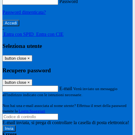
Password
Password dimenticata?
-
Entra con SPID
Entra con CIE
Seleziona utente
button close
×
Recupero password
button close
×
E-mail
Verrà inviato un messaggio
all'indirizzo indicato con le istruzioni necessarie.
Non hai una e-mail associata al nome utente? Effettua il reset della password
tramite la
Login Spaggiari
E-mail inviata, si prega di controllare la casella di posta elettronica!
Errore