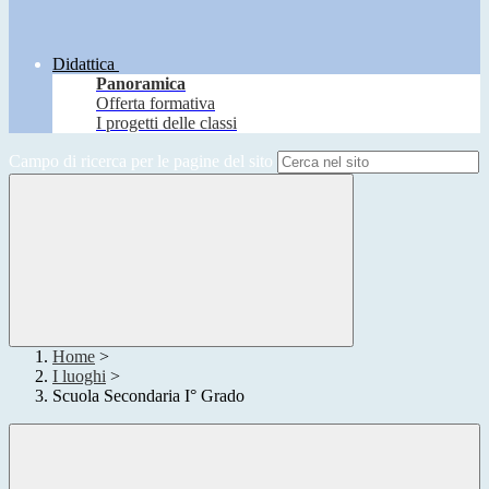
Didattica
Panoramica
Offerta formativa
I progetti delle classi
Campo di ricerca per le pagine del sito
Home
>
I luoghi
>
Scuola Secondaria I° Grado