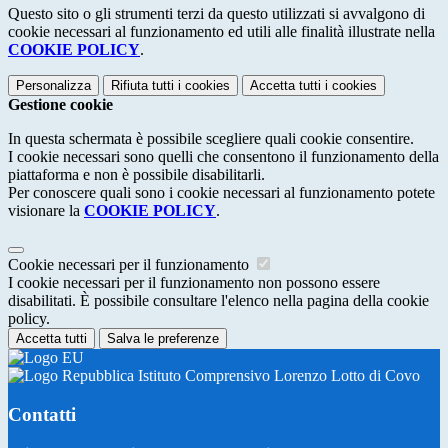
Questo sito o gli strumenti terzi da questo utilizzati si avvalgono di
cookie necessari al funzionamento ed utili alle finalità illustrate nella
COOKIE POLICY
.
Personalizza
Rifiuta tutti
i cookies
Accetta tutti
i cookies
Gestione cookie
In questa schermata è possibile scegliere quali cookie consentire.
I cookie necessari sono quelli che consentono il funzionamento della
piattaforma e non è possibile disabilitarli.
Per conoscere quali sono i cookie necessari al funzionamento potete
visionare la
COOKIE POLICY
.
Cookie necessari per il funzionamento
I cookie necessari per il funzionamento non possono essere
disabilitati. È possibile consultare l'elenco nella pagina della cookie
policy.
Accetta tutti
Salva le preferenze
Istituto Comprensivo Lorenzo Lotto di Covo
Contatti