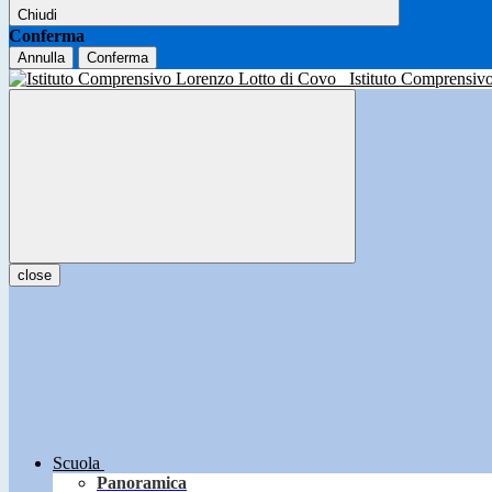
Chiudi
Conferma
Annulla
Conferma
Istituto Comprensiv
close
Scuola
Panoramica