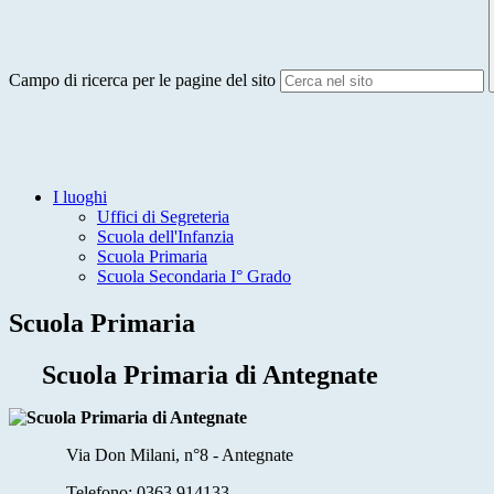
Campo di ricerca per le pagine del sito
I luoghi
Uffici di Segreteria
Scuola dell'Infanzia
Scuola Primaria
Scuola Secondaria I° Grado
Scuola Primaria
Scuola Primaria di Antegnate
Via Don Milani, n°8 - Antegnate
Telefono:
0363 914133