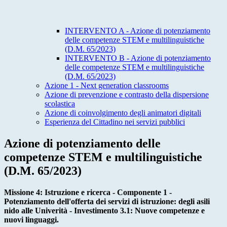
INTERVENTO A - Azione di potenziamento
delle competenze STEM e multilinguistiche
(D.M. 65/2023)
INTERVENTO B - Azione di potenziamento
delle competenze STEM e multilinguistiche
(D.M. 65/2023)
Azione 1 - Next generation classrooms
Azione di prevenzione e contrasto della dispersione
scolastica
Azione di coinvolgimento degli animatori digitali
Esperienza del Cittadino nei servizi pubblici
Azione di potenziamento delle
competenze STEM e multilinguistiche
(D.M. 65/2023)
Missione 4: Istruzione e ricerca - Componente 1 -
Potenziamento dell'offerta dei servizi di istruzione: degli asili
nido alle Univerità - Investimento 3.1: Nuove competenze e
nuovi linguaggi.