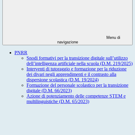
Menu di
navigazione
PNRR
Snodi formativi per la transizione digitale sull’utilizzo
dell’intelligenza artificiale nella scuola (D.M. 219/2025)
Interventi di tutoraggio e formazione per la riduzione
dei divari negli apprendimenti e il contrasto alla
dispersione scolastica (D.M. 19/2024)
Formazione del personale scolastico per la transizione
digitale (D.M. 66/2023)
Azione di potenziamento delle competenze STEM e
multilinguistiche (D.M. 65/2023)