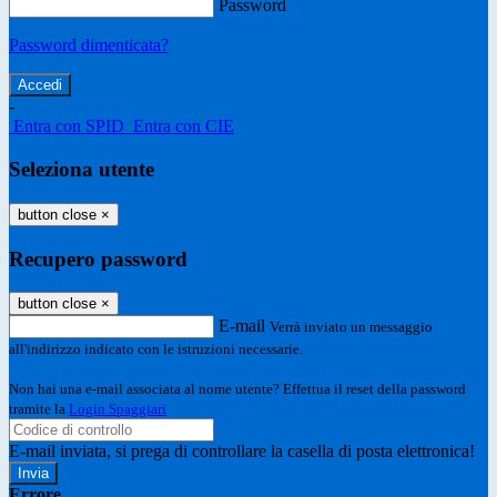
Password
Password dimenticata?
-
Entra con SPID
Entra con CIE
Seleziona utente
button close
×
Recupero password
button close
×
E-mail
Verrà inviato un messaggio
all'indirizzo indicato con le istruzioni necessarie.
Non hai una e-mail associata al nome utente? Effettua il reset della password
tramite la
Login Spaggiari
E-mail inviata, si prega di controllare la casella di posta elettronica!
Errore