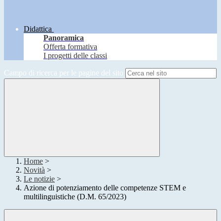
Didattica
Panoramica
Offerta formativa
I progetti delle classi
Campo di ricerca per le pagine del sito
Home
>
Novità
>
Le notizie
>
Azione di potenziamento delle competenze STEM e
multilinguistiche (D.M. 65/2023)