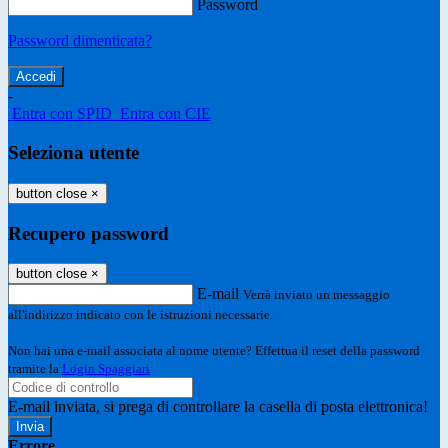
Password
Password dimenticata?
-
Entra con SPID
Entra con CIE
Seleziona utente
button close
×
Recupero password
button close
×
E-mail
Verrà inviato un messaggio
all'indirizzo indicato con le istruzioni necessarie.
Non hai una e-mail associata al nome utente? Effettua il reset della password
tramite la
Login Spaggiari
E-mail inviata, si prega di controllare la casella di posta elettronica!
Errore