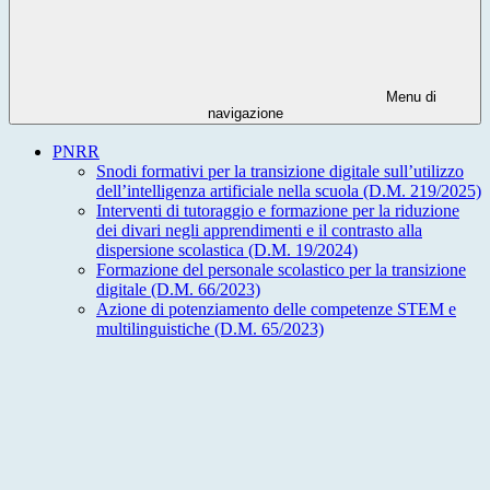
Menu di
navigazione
PNRR
Snodi formativi per la transizione digitale sull’utilizzo
dell’intelligenza artificiale nella scuola (D.M. 219/2025)
Interventi di tutoraggio e formazione per la riduzione
dei divari negli apprendimenti e il contrasto alla
dispersione scolastica (D.M. 19/2024)
Formazione del personale scolastico per la transizione
digitale (D.M. 66/2023)
Azione di potenziamento delle competenze STEM e
multilinguistiche (D.M. 65/2023)