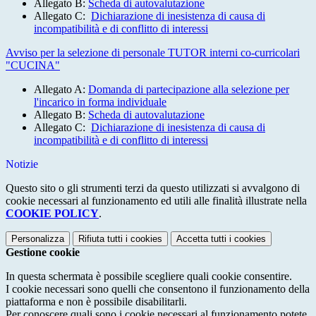
Allegato B:
Scheda di autovalutazione
Allegato C:
Dichiarazione di inesistenza di causa di
incompatibilità e di conflitto di interessi
Avviso per la selezione di personale TUTOR interni co-curricolari
"CUCINA"
Allegato A:
Domanda di partecipazione alla selezione per
l'incarico in forma individuale
Allegato B:
Scheda di autovalutazione
Allegato C:
Dichiarazione di inesistenza di causa di
incompatibilità e di conflitto di interessi
Notizie
Questo sito o gli strumenti terzi da questo utilizzati si avvalgono di
cookie necessari al funzionamento ed utili alle finalità illustrate nella
COOKIE POLICY
.
Personalizza
Rifiuta tutti
i cookies
Accetta tutti
i cookies
Gestione cookie
In questa schermata è possibile scegliere quali cookie consentire.
I cookie necessari sono quelli che consentono il funzionamento della
piattaforma e non è possibile disabilitarli.
Per conoscere quali sono i cookie necessari al funzionamento potete