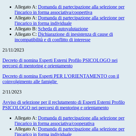
Allegato A:
Domanda di partecipazione alla selezione per
l'incarico in forma associativa/coopertiva
Allegato A:
Domanda di partecipazione alla selezione per
l'incarico in forma individuale
Allegato B:
Scheda di autovalutazione
Allegato C:
Dichiarazione di inesistenza di cause di
incompatibilità e di conflitto di interesse
21/11/2023
Decreto di nomina Esperti Esterni Profilo PSICOLOGO nei
percorsi di mentoring e orientamento
Decreto di nomina Esperti PER L'ORIENTAMENTO con il
coinvolgimento alle famiglie
2/11/2023
Avviso di selezione per il reclutamento di Esperti Esterni Profilo
PSICOLOGO nei percorsi di mentoring e orientamento
Allegato A:
Domanda di partecipazione alla selezione per
l'incarico in forma associativa/cooperativa
Allegato A:
Domanda di partecipazione alla selezione per
l'incarico in forma individuale