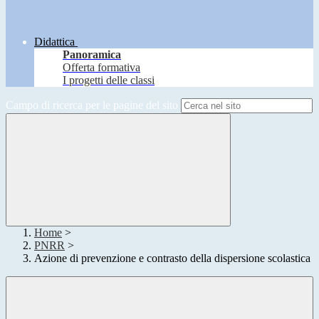
Didattica
Panoramica
Offerta formativa
I progetti delle classi
Campo di ricerca per le pagine del sito
Home
>
PNRR
>
Azione di prevenzione e contrasto della dispersione scolastica