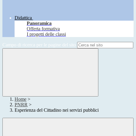
Didattica
Panoramica
Offerta formativa
I progetti delle classi
Campo di ricerca per le pagine del sito
Home
>
PNRR
>
Esperienza del Cittadino nei servizi pubblici