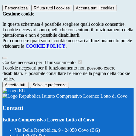
Personalizza
Rifiuta tutti
i cookies
Accetta tutti
i cookies
Gestione cookie
In questa schermata è possibile scegliere quali cookie consentire.
I cookie necessari sono quelli che consentono il funzionamento della
piattaforma e non è possibile disabilitarli.
Per conoscere quali sono i cookie necessari al funzionamento potete
visionare la
COOKIE POLICY
.
Cookie necessari per il funzionamento
I cookie necessari per il funzionamento non possono essere
disabilitati. È possibile consultare l'elenco nella pagina della cookie
policy.
Accetta tutti
Salva le preferenze
Istituto Comprensivo Lorenzo Lotto di Covo
Contatti
Istituto Comprensivo Lorenzo Lotto di Covo
Via Della Repubblica, 9 - 24050 Covo (BG)
Tel:
036393285