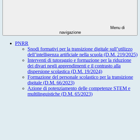
Menu di
navigazione
PNRR
Snodi formativi per la transizione digitale sull’utilizzo
dell’intelligenza artificiale nella scuola (D.M. 219/2025)
Interventi di tutoraggio e formazione per la riduzione
dei divari negli apprendimenti e il contrasto alla
dispersione scolastica (D.M. 19/2024)
Formazione del personale scolastico per la transizione
digitale (D.M. 66/2023)
Azione di potenziamento delle competenze STEM e
multilinguistiche (D.M. 65/2023)