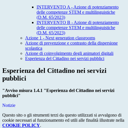
INTERVENTO A - Azione di potenziamento
delle competenze STEM e multilinguistiche
(D.M. 65/2023)
INTERVENTO B - Azione di potenziamento
delle competenze STEM e multilinguistiche
(D.M. 65/2023)
Azione 1 - Next generation classrooms
Azione di prevenzione e contrasto della dispersione
scolastica
Azione di coinvolgimento degli animatori digitali
Esperienza del Cittadino nei servizi pubblici
Esperienza del Cittadino nei servizi
pubblici
"Avviso misura 1.4.1 "Esperienza del Cittadino nei servizi
pubblici"
Notizie
Questo sito o gli strumenti terzi da questo utilizzati si avvalgono di
cookie necessari al funzionamento ed utili alle finalità illustrate nella
COOKIE POLICY
.