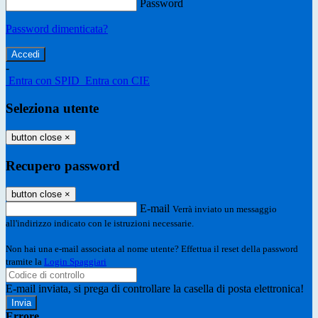
Password
Password dimenticata?
-
Entra con SPID
Entra con CIE
Seleziona utente
button close
×
Recupero password
button close
×
E-mail
Verrà inviato un messaggio
all'indirizzo indicato con le istruzioni necessarie.
Non hai una e-mail associata al nome utente? Effettua il reset della password
tramite la
Login Spaggiari
E-mail inviata, si prega di controllare la casella di posta elettronica!
Errore