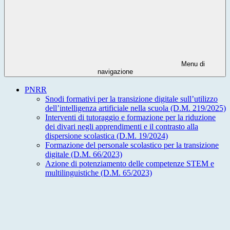
Menu di
navigazione
PNRR
Snodi formativi per la transizione digitale sull’utilizzo
dell’intelligenza artificiale nella scuola (D.M. 219/2025)
Interventi di tutoraggio e formazione per la riduzione
dei divari negli apprendimenti e il contrasto alla
dispersione scolastica (D.M. 19/2024)
Formazione del personale scolastico per la transizione
digitale (D.M. 66/2023)
Azione di potenziamento delle competenze STEM e
multilinguistiche (D.M. 65/2023)