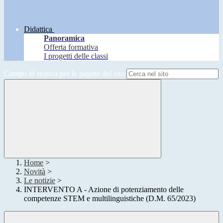
Didattica
Panoramica
Offerta formativa
I progetti delle classi
Campo di ricerca per le pagine del sito
Home
>
Novità
>
Le notizie
>
INTERVENTO A - Azione di potenziamento delle
competenze STEM e multilinguistiche (D.M. 65/2023)