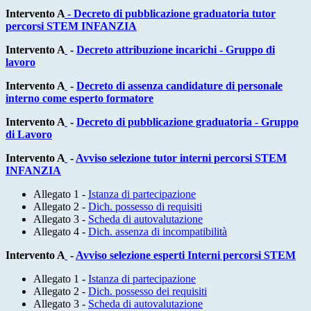
Intervento A
- Decreto di pubblicazione graduatoria tutor
percorsi STEM INFANZIA
Intervento A
-
Decreto attribuzione incarichi - Gruppo di
lavoro
Intervento A
-
Decreto di assenza candidature di personale
interno come esperto formatore
Intervento A
-
Decreto di pubblicazione graduatoria - Gruppo
di Lavoro
Intervento A
-
Avviso selezione tutor interni percorsi STEM
INFANZIA
Allegato 1 -
Istanza di partecipazione
Allegato 2 -
Dich. possesso di requisiti
Allegato 3 -
Scheda di autovalutazione
Allegato 4 -
Dich. assenza di incompatibilità
Intervento A
-
Avviso selezione esperti Interni percorsi STEM
Allegato 1 -
Istanza di partecipazione
Allegato 2 -
Dich. possesso dei requisiti
Allegato 3 -
Scheda di autovalutazione