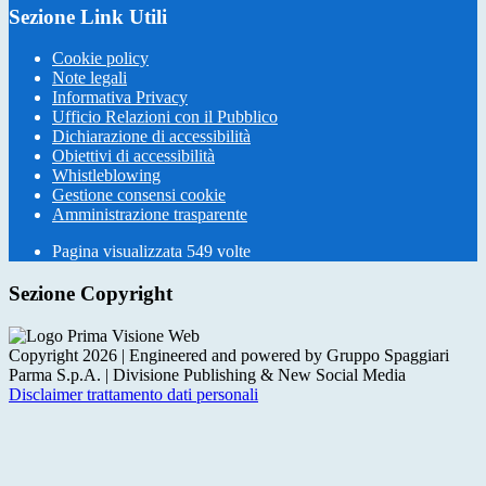
Sezione Link Utili
Cookie policy
Note legali
Informativa Privacy
Ufficio Relazioni con il Pubblico
Dichiarazione di accessibilità
Obiettivi di accessibilità
Whistleblowing
Gestione consensi cookie
Amministrazione trasparente
Pagina visualizzata
549
volte
Sezione Copyright
Copyright 2026 | Engineered and powered by Gruppo Spaggiari
Parma S.p.A. | Divisione Publishing & New Social Media
Disclaimer trattamento dati personali