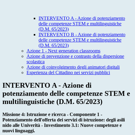
INTERVENTO A - Azione di potenziamento
delle competenze STEM e multilinguistiche
(D.M. 65/2023)
INTERVENTO B - Azione di potenziamento
delle competenze STEM e multilinguistiche
(D.M. 65/2023)
Azione 1 - Next generation classrooms
Azione di prevenzione e contrasto della dispersione
scolastica
Azione di coinvolgimento degli animatori digitali
Esperienza del Cittadino nei servizi pubblici
INTERVENTO A - Azione di
potenziamento delle competenze STEM e
multilinguistiche (D.M. 65/2023)
Missione 4: Istruzione e ricerca - Componente 1 -
Potenziamento dell'offerta dei servizi di istruzione: degli asili
nido alle Univerità - Investimento 3.1: Nuove competenze e
nuovi linguaggi.