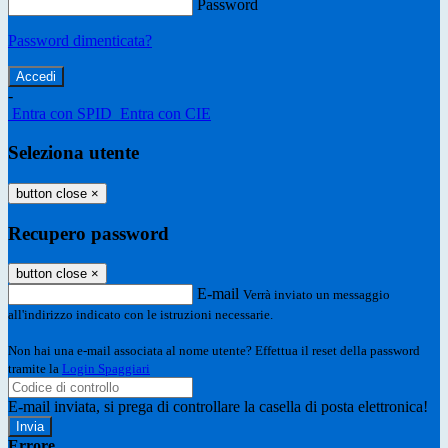
Password
Password dimenticata?
-
Entra con SPID
Entra con CIE
Seleziona utente
button close
×
Recupero password
button close
×
E-mail
Verrà inviato un messaggio
all'indirizzo indicato con le istruzioni necessarie.
Non hai una e-mail associata al nome utente? Effettua il reset della password
tramite la
Login Spaggiari
E-mail inviata, si prega di controllare la casella di posta elettronica!
Errore